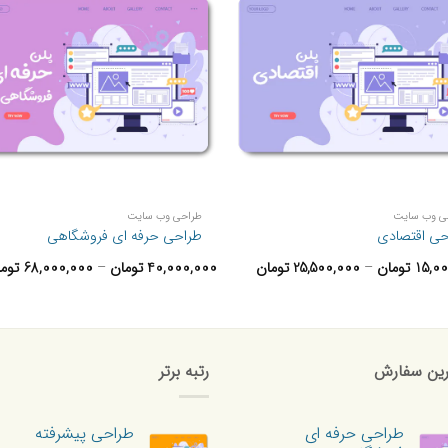
+
ی وب سایت
طراحی وب سایت
حی اقتصادی
طراحی حرفه ای فروشگاهی
محدوده
15,0
تومان
–
25,500,000
تومان
40,000,000
تومان
–
68,000,000
توم
قیمت:
15,000,000 تومان
90,000,000 تومان
تا
25,500,000 تومان
ان
رین سفارش
رتبه برتر
طراحی حرفه ای
طراحی پیشرفته