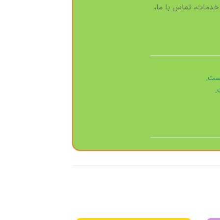
دمات، تماس با ما،
است.
.