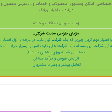
ختصاصی، امکان جستجوی محصولات و خدمات و… ،معرفی محصول و خ
درباره ما، اخبار، وبلاگ
زمان تحویل: حداکثر دو هفته
مزایای طراحی سایت شرکتی:
اعتبار مهم ترین چیزی که یک
شرکت
نیاز دارد، در درجه ی اول اعتبار 
رفی
شرکت
این مسئله برای
شرکت
های تازه تاسیس بسیار حیاتی است
دسترسی شبانه روزی مشتری به شما.
افزایش فروش و درآمد بیشتر.
تعامل بیشتر و بهتر با مشتریان.