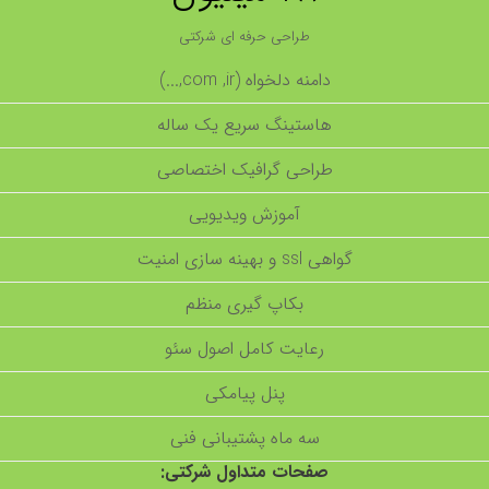
طراحی حرفه ای شرکتی
دامنه دلخواه (com ,ir,...)
هاستینگ سریع یک ساله
طراحی گرافیک اختصاصی
آموزش ویدیویی
گواهی ssl و بهینه سازی امنیت
بکاپ گیری منظم
رعایت کامل اصول سئو
پنل پیامکی
سه ماه پشتیبانی فنی
صفحات متداول شرکتی: