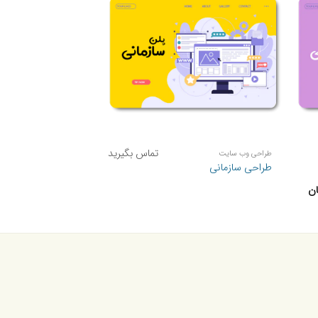
+
+
تماس بگیرید
طراحی وب سایت
طراحی سازمانی
محدوده
ان
قیمت:
40,000,000 تومان
تا
68,000,000 تومان