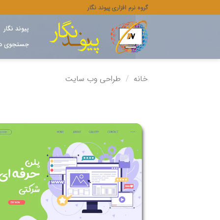
رش
گروه نرم افزاری پیوند نگار
ه
حتوا
پیوند نگار
جستجوی دامنه (
خانه
/
طراحی وب سایت