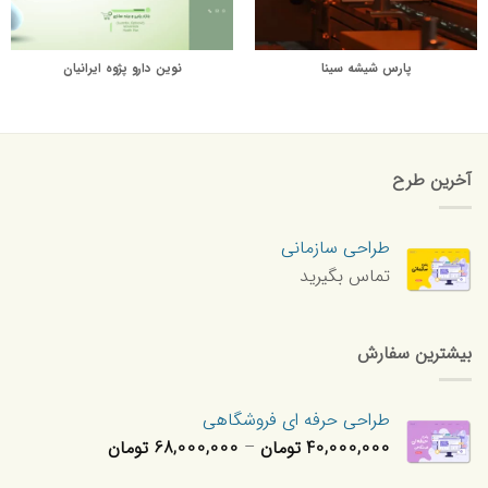
پارس شیشه سینا
نوین دارو پژوه ایرانیان
آخرین طرح
طراحی سازمانی
تماس بگیرید
بیشترین سفارش
طراحی حرفه ای فروشگاهی
محدوده
40,000,000
تومان
–
68,000,000
تومان
قیمت: