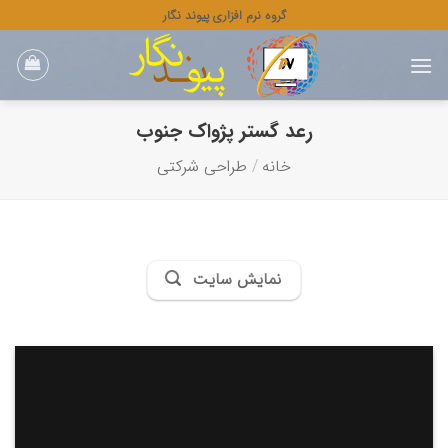
رش
گروه نرم افزاری پیوند نگار
ه
حتوا
رعد گستر پژواک جنوب
خانه
/
طراحی شرکتی
نمایش سایت