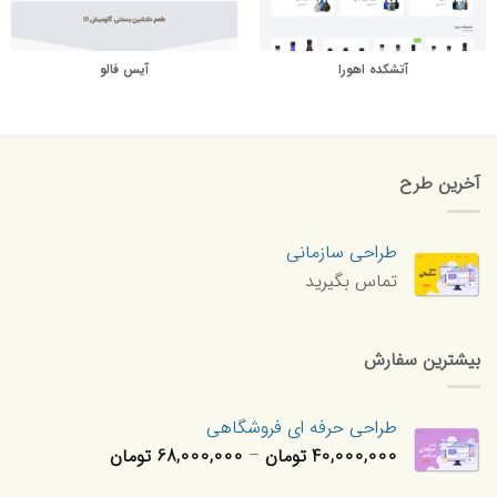
آتشکده اهورا
آیس فالو
آخرین طرح
طراحی سازمانی
تماس بگیرید
بیشترین سفارش
طراحی حرفه ای فروشگاهی
محدوده
40,000,000
تومان
–
68,000,000
تومان
قیمت: