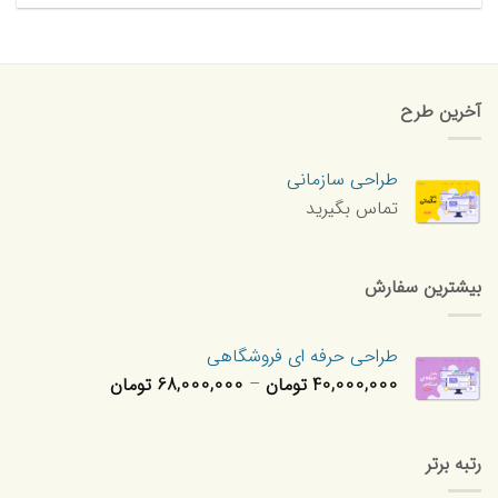
آخرین طرح
طراحی سازمانی
تماس بگیرید
بیشترین سفارش
طراحی حرفه ای فروشگاهی
محدوده
40,000,000
تومان
–
68,000,000
تومان
قیمت:
0,000,000
تا
رتبه برتر
68,000,000 تومان